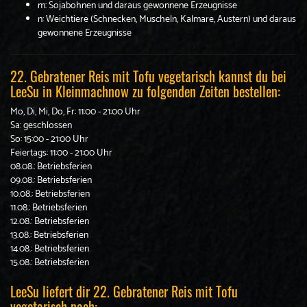
m: Sojabohnen und daraus gewonnene Erzeugnisse
n: Weichtiere (Schnecken, Muscheln, Kalmare, Austern) und daraus
gewonnene Erzeugnisse
22. Gebratener Reis mit Tofu vegetarisch kannst du bei
LeeSu in Kleinmachnow zu folgenden Zeiten bestellen:
Mo, Di, Mi, Do, Fr: 11:00 - 21:00 Uhr
Sa: geschlossen
So: 15:00 - 21:00 Uhr
Feiertags: 11:00 - 21:00 Uhr
08.08.: Betriebsferien
09.08.: Betriebsferien
10.08.: Betriebsferien
11.08.: Betriebsferien
12.08.: Betriebsferien
13.08.: Betriebsferien
14.08.: Betriebsferien
15.08.: Betriebsferien
LeeSu liefert dir 22. Gebratener Reis mit Tofu
vegetarisch nach: