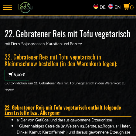
0
DE
EN
Toggle
navigation
22. Gebratener Reis mit Tofu vegetarisch
mit Eiern, Sojasprossen, Karotten und Porree
22. Gebratener Reis mit Tofu vegetarisch in
Kleinmachnow bestellen (in den Warenkorb legen):
8,00 €
(Button klicken, um 22. Gebratener Reis mit Tofu vegetarisch in den Warenkorb zu
legen)
22. Gebratener Reis mit Tofu vegetarisch enthält folgende
Zusatzstoffe bzw. Allergene:
a: Eier von Geflügel und daraus gewonnene Erzeugnisse
i: Glutenhaltiges Getreide (a1.Weizen, a3.Gerste, a2.Rogen, a4.Hafer,
Dinkel, Kamut, Kartoffelmehl) und daraus gewonnene Erzeugnisse