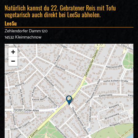
Natürlich kannst du 22. Gebratener Reis mit Tofu
vegetarisch auch direkt bei LeeSu abholen.
LeeSu
Zehlendorfer Damm 120
14532 Kleinmachnow
+
−