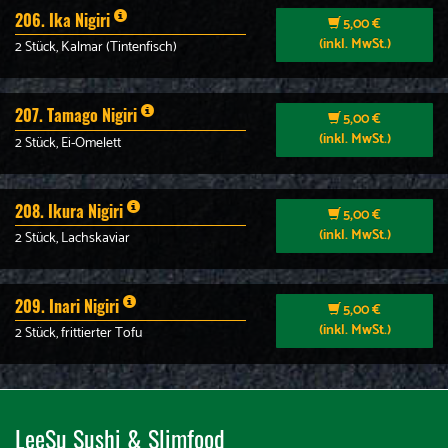
206. Ika Nigiri
5,00 €
(inkl. MwSt.)
2 Stück, Kalmar (Tintenfisch)
207. Tamago Nigiri
5,00 €
(inkl. MwSt.)
2 Stück, Ei-Omelett
208. Ikura Nigiri
5,00 €
(inkl. MwSt.)
2 Stück, Lachskaviar
209. Inari Nigiri
5,00 €
(inkl. MwSt.)
2 Stück, frittierter Tofu
LeeSu Sushi & Slimfood​​