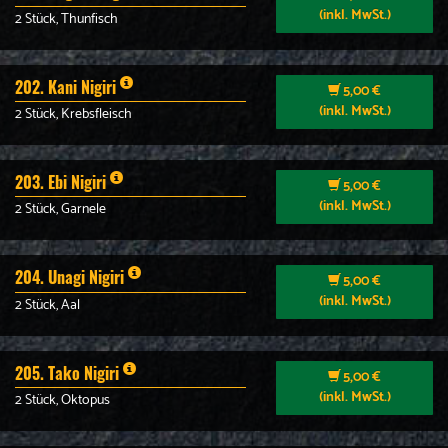
(inkl. MwSt.)
2 Stück, Thunfisch
202. Kani Nigiri
5,00 €
(inkl. MwSt.)
2 Stück, Krebsfleisch
203. Ebi Nigiri
5,00 €
(inkl. MwSt.)
2 Stück, Garnele
204. Unagi Nigiri
5,00 €
(inkl. MwSt.)
2 Stück, Aal
205. Tako Nigiri
5,00 €
(inkl. MwSt.)
2 Stück, Oktopus