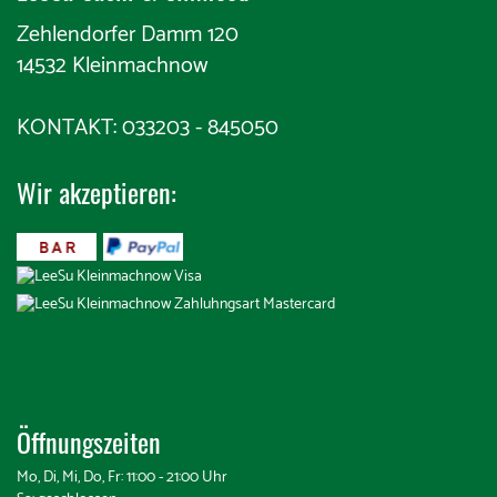
Zehlendorfer Damm 120
14532 Kleinmachnow
KONTAKT: 033203 - 845050
Wir akzeptieren:
​
Öffnungszeiten
Mo, Di, Mi, Do, Fr: 11:00 - 21:00 Uhr