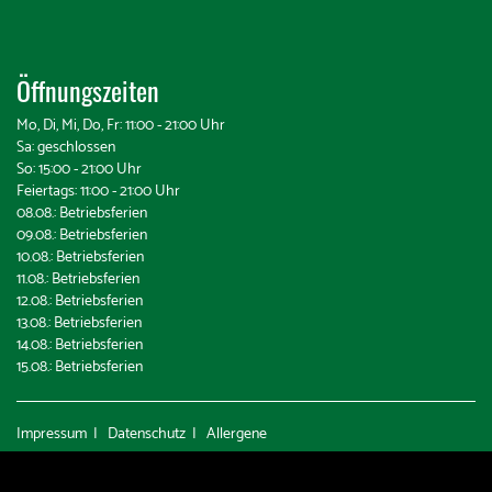
Öffnungszeiten
Mo, Di, Mi, Do, Fr: 11:00 - 21:00 Uhr
Sa: geschlossen
So: 15:00 - 21:00 Uhr
Feiertags: 11:00 - 21:00 Uhr
08.08.: Betriebsferien
09.08.: Betriebsferien
10.08.: Betriebsferien
11.08.: Betriebsferien
12.08.: Betriebsferien
13.08.: Betriebsferien
14.08.: Betriebsferien
15.08.: Betriebsferien
Impressum
|
Datenschutz
|
Allergene
© 2026 LeeSu