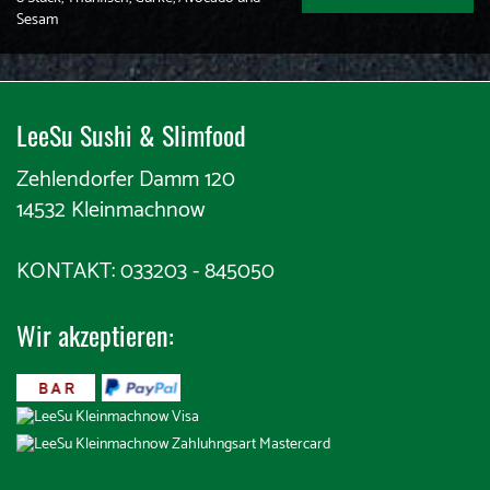
Sesam
LeeSu Sushi & Slimfood​​
Zehlendorfer Damm 120
14532 Kleinmachnow
KONTAKT: 033203 - 845050
Wir akzeptieren:
​