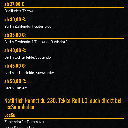
ab 27,00 €:
Dreilinden, Teltow
ab 30,00 €:
Berlin Zehlendorf, Güterfelde
ab 35,00 €:
Berlin Zehlendorf, Teltow ot Ruhlsdorf
ab 40,00 €:
Berlin Lichterfelde, Sputendorf
ab 45,00 €:
Berlin Lichterfelde, Kienwerder
ab 50,00 €:
Berlin Dahlem
Natürlich kannst du 230. Tekka Roll I.O. auch direkt bei
LeeSu abholen.
LeeSu
Zehlendorfer Damm 120
14532 Kleinmachnow