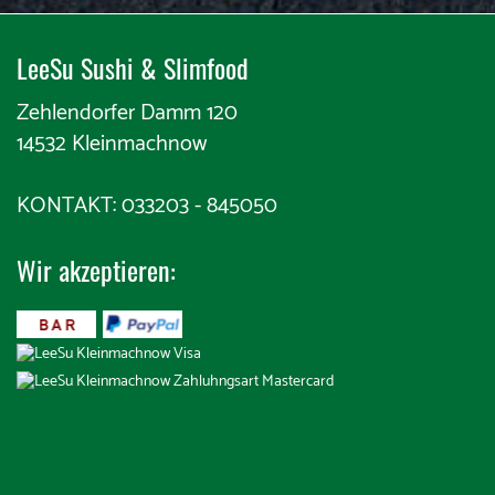
LeeSu Sushi & Slimfood​​
Zehlendorfer Damm 120
14532 Kleinmachnow
KONTAKT: 033203 - 845050
Wir akzeptieren:
​