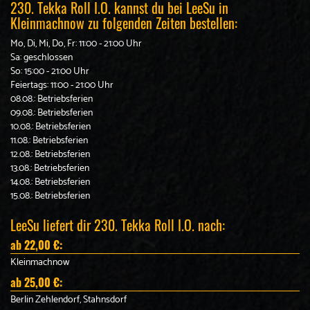
230. Tekka Roll I.O. kannst du bei LeeSu in
Kleinmachnow zu folgenden Zeiten bestellen:
Mo, Di, Mi, Do, Fr: 11:00 - 21:00 Uhr
Sa: geschlossen
So: 15:00 - 21:00 Uhr
Feiertags: 11:00 - 21:00 Uhr
08.08.: Betriebsferien
09.08.: Betriebsferien
10.08.: Betriebsferien
11.08.: Betriebsferien
12.08.: Betriebsferien
13.08.: Betriebsferien
14.08.: Betriebsferien
15.08.: Betriebsferien
LeeSu liefert dir 230. Tekka Roll I.O. nach:
ab 22,00 €:
Kleinmachnow
ab 25,00 €:
Berlin Zehlendorf, Stahnsdorf